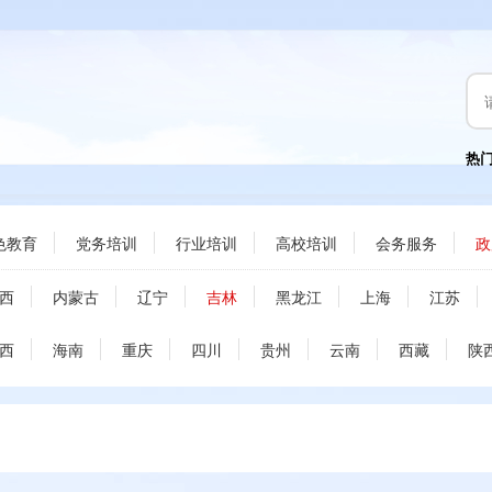
热
色教育
党务培训
行业培训
高校培训
会务服务
政
西
内蒙古
辽宁
吉林
黑龙江
上海
江苏
西
海南
重庆
四川
贵州
云南
西藏
陕