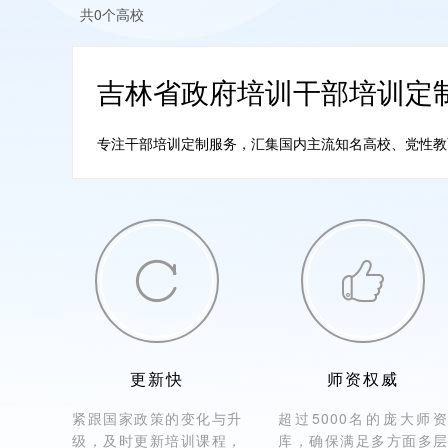
共0个高校
吉林省政府培训干部培训定
专注干部培训定制服务，汇集国内主流知名高校、党性教育培


更新快
师资权威
紧跟国家政策的变化与升
超过5000名的庞大师资
级，及时更新培训课程，
库，确保满足多方面多层