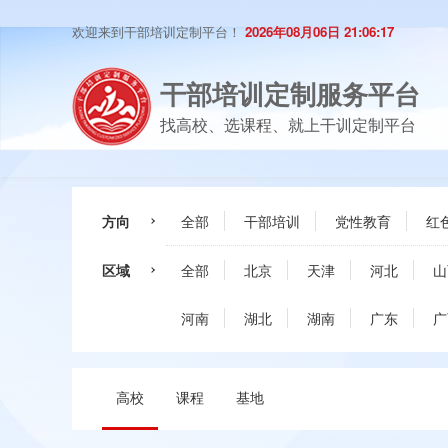
欢迎来到干部培训定制平台！
2026年08月06日 21:06:17
干部培训定制服务平台
找高校、选课程、就上干训定制平台
方向
全部
干部培训
党性教育
红
区域
全部
北京
天津
河北
山
河南
湖北
湖南
广东
广
高校
课程
基地