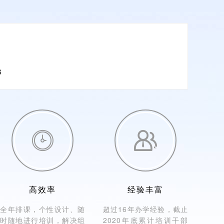
6


高效率
经验丰富
全年排课，个性设计、随
超过16年办学经验，截止
时随地进行培训，解决组
2020年底累计培训干部