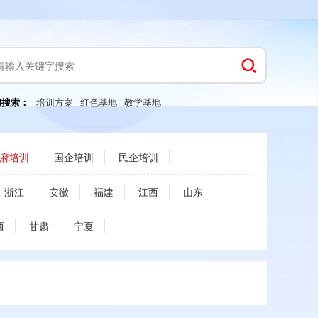
门搜索：
培训方案
红色基地
教学基地
府培训
国企培训
民企培训
浙江
安徽
福建
江西
山东
西
甘肃
宁夏