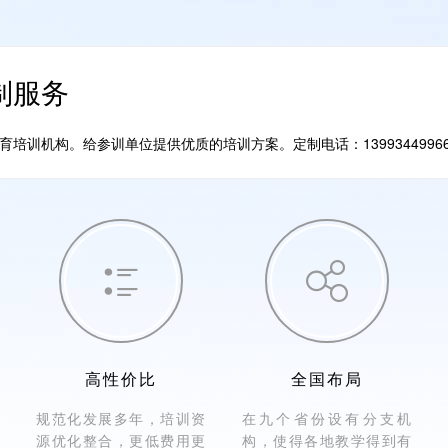
制服务
训机构。给参训单位提供优质的培训方案。定制电话：1399344996


高性价比
全国布局
规范化发展多年，培训资
在九个省份设有分支机
源优化整合，更低费用更
构，使得各地教学得到有