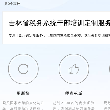
共0个高校
吉林省税务系统干部培训定制服
专注干部培训定制服务，汇集国内主流知名高校、党性教育培训机构。


更新快
师资权威
紧跟国家政策的变化与升
超过5000名的庞大师资
规
级，及时更新培训课程，
库，确保满足多方面多层
源