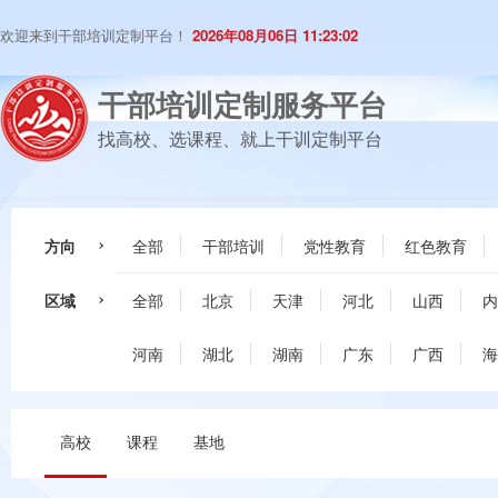
欢迎来到干部培训定制平台！
2026年08月06日 11:23:02
干部培训定制服务平台
找高校、选课程、就上干训定制平台
方向
全部
干部培训
党性教育
红色教育
区域
全部
北京
天津
河北
山西
内
河南
湖北
湖南
广东
广西
海
高校
课程
基地